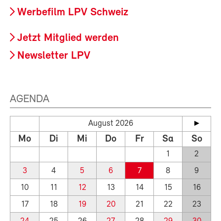
Werbefilm LPV Schweiz
Jetzt Mitglied werden
Newsletter LPV
AGENDA
August 2026
Mo
Di
Mi
Do
Fr
Sa
So
1
2
3
4
5
6
7
8
9
10
11
12
13
14
15
16
17
18
19
20
21
22
23