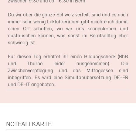
zwischen 9:30 und ca. 16:30 in Bern.
Da wir über die ganze Schweiz verteilt sind und es noch
immer sehr wenig Lokführerinnen gibt möchte ich damit
einen Ort schaffen, wo wir uns kennenlernen und
austauschen können, was sonst im Berufsalltag eher
schwierig ist.
Für diesen Tag erhaltet ihr einen Bildungscheck (RhB
und Thurbo leider ausgenommen). Die
Zwischenverpflegung und das Mittagessen sind
inbegriffen. Es wird eine Simultanübersetzung DE-FR
und DE-IT angeboten.
NOTFALLKARTE