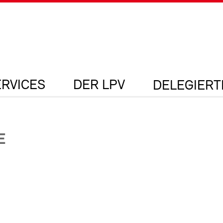
ERVICES
DER LPV
DELEGIER
E