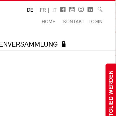
DE
FR
IT
HOME
KONTAKT
LOGIN
TENVERSAMMLUNG
MITGLIED WERDEN