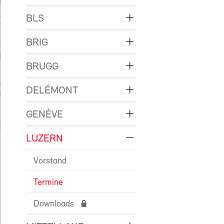
BLS
BRIG
BRUGG
DELÉMONT
GENÈVE
LUZERN
Vorstand
Termine
Downloads