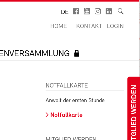
DE
HOME
KONTAKT
LOGIN
TENVERSAMMLUNG
NOTFALLKARTE
MITGLIED WERDEN
Anwalt der ersten Stunde
Notfallkarte
MITGLIED WERDEN