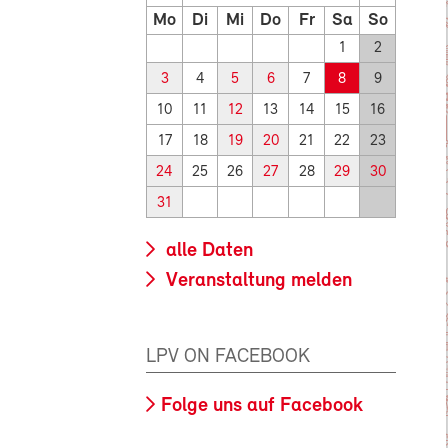
Mo
Di
Mi
Do
Fr
Sa
So
1
2
3
4
5
6
7
8
9
10
11
12
13
14
15
16
17
18
19
20
21
22
23
24
25
26
27
28
29
30
31
alle Daten
Veranstaltung melden
LPV ON FACEBOOK
Folge uns auf Facebook