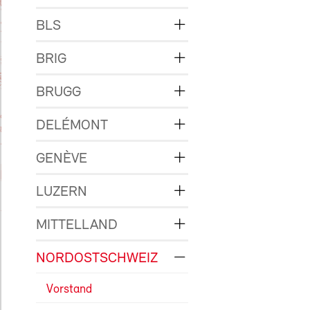
BLS
BRIG
BRUGG
DELÉMONT
GENÈVE
LUZERN
MITTELLAND
NORDOSTSCHWEIZ
Vorstand