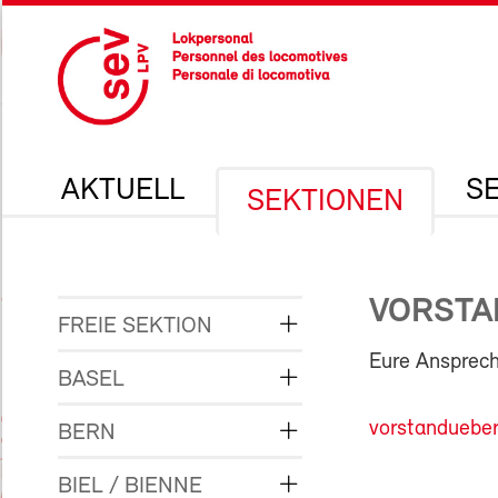
AKTUELL
S
SEKTIONEN
VORSTA
FREIE SEKTION
Eure Ansprech
BASEL
vorstandueber
BERN
BIEL / BIENNE