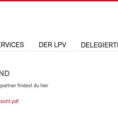
ERVICES
DER LPV
DELEGIER
ND
partner findest du hier
sicht.pdf