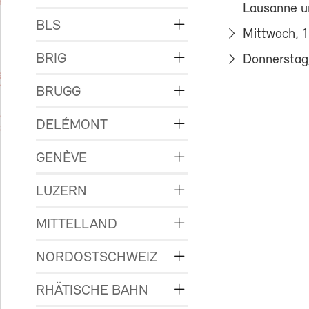
Lausanne u
BLS
Mittwoch, 1
BRIG
Donnerstag,
BRUGG
DELÉMONT
GENÈVE
LUZERN
MITTELLAND
NORDOSTSCHWEIZ
RHÄTISCHE BAHN