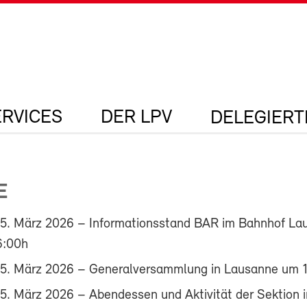
ERVICES
DER LPV
DELEGIER
E
25. März 2026 – Informationsstand BAR im Bahnhof La
6:00h
25. März 2026 – Generalversammlung in Lausanne um 
5. März 2026 – Abendessen und Aktivität der Sektion i