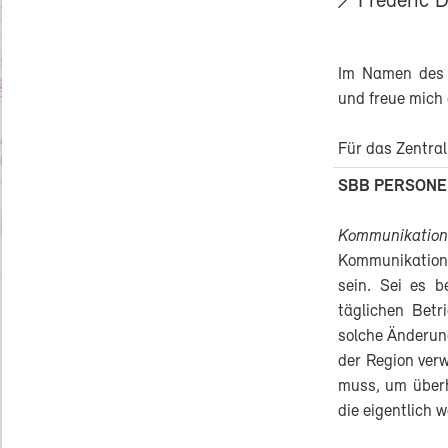
Frédéric 
Im Namen des 
und freue mich
Für das Zentral
SBB PERSON
Kommunikation
Kommunikation 
sein. Sei es b
täglichen Bet
solche Änderung
der Region verw
muss, um überh
die eigentlich 