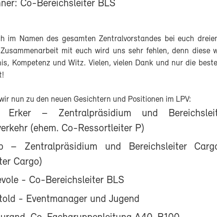
ner: Co-Bereichsleiter BLS
h im Namen des gesamten Zentralvorstandes bei euch dreien
Zusammenarbeit mit euch wird uns sehr fehlen, denn diese 
is, Kompetenz und Witz. Vielen, vielen Dank und nur die bes
t!
ir nun zu den neuen Gesichtern und Positionen im LPV:
h Erker – Zentralpräsidium und Bereichsle
erkehr (ehem. Co-Ressortleiter P)
rb – Zentralpräsidium und Bereichsleiter Carg
ter Cargo)
vole - Co-Bereichsleiter BLS
told - Eventmanager und Jugend