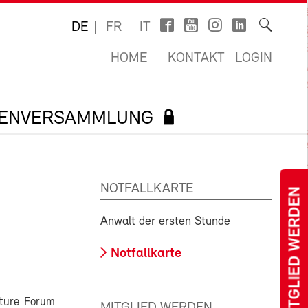
DE
FR
IT
HOME
KONTAKT
LOGIN
TENVERSAMMLUNG
NOTFALLKARTE
MITGLIED WERDEN
Anwalt der ersten Stunde
Notfallkarte
ature Forum
MITGLIED WERDEN