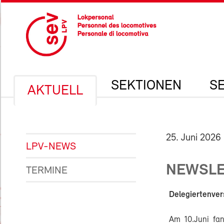
SEKTIONEN
S
AKTUELL
25. Juni 2026
LPV-NEWS
NEWSLE
TERMINE
Delegiertenve
Am 10.Juni fa