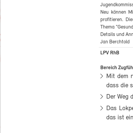
Jugendkommiss
Neu können Mi
profitieren. 
Thema "Gesunde
Details und An
Jan Berchtold
LPV RhB
Bereich Zugfüh
Mit dem 
dass die s
Der Weg d
Das Lokpe
das ist ein