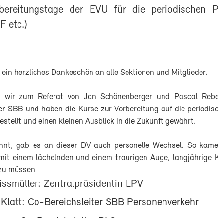
bereitungstage der EVU für die periodischen P
F etc.)
e ein herzliches Dankeschön an alle Sektionen und Mitglieder.
wir zum Referat von Jan Schönenberger und Pascal Reber
der SBB und haben die Kurse zur Vorbereitung auf die periodis
gestellt und einen kleinen Ausblick in die Zukunft gewährt.
hnt, gab es an dieser DV auch personelle Wechsel. So kame
it einem lächelnden und einem traurigen Auge, langjährige K
zu müssen:
ssmüller: Zentralpräsidentin LPV
 Klatt: Co-Bereichsleiter SBB Personenverkehr