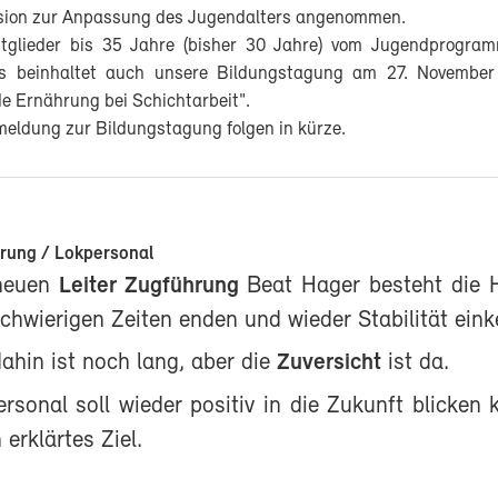
ion zur Anpassung des Jugendalters angenommen.
tglieder bis 35 Jahre (bisher 30 Jahre) vom Jugendprogra
Dies beinhaltet auch unsere Bildungstagung am 27. Novemb
 Ernährung bei Schichtarbeit".
meldung zur Bildungstagung folgen in kürze.
rung / Lokpersonal
neuen
Leiter Zugführung
Beat Hager besteht die 
chwierigen Zeiten enden und wieder Stabilität eink
ahin ist noch lang, aber die
Zuversicht
ist da.
rsonal soll wieder positiv in die Zukunft blicken
 erklärtes Ziel.