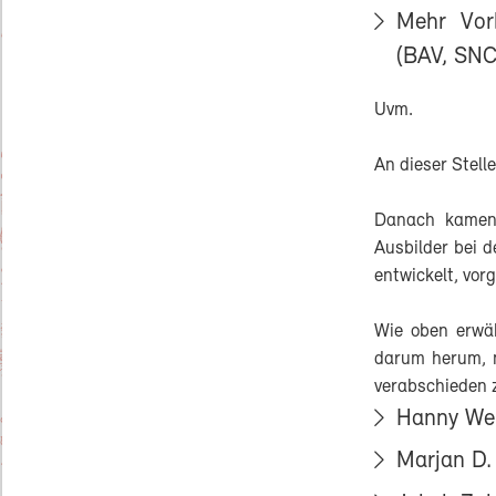
Mehr Vor
(BAV, SNC
Uvm.
An dieser Stell
Danach kamen 
Ausbilder bei 
entwickelt, vor
Wie oben erwä
darum herum, m
verabschieden 
Hanny Wei
Marjan D.