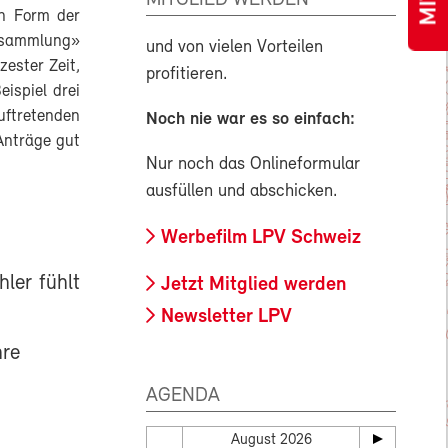
in Form der
rsammlung»
und von vielen Vorteilen
zester Zeit,
profitieren.
ispiel drei
ftretenden
Noch nie war es so einfach:
Anträge gut
Nur noch das Onlineformular
ausfüllen und abschicken.
Werbefilm LPV Schweiz
ler fühlt
Jetzt Mitglied werden
Newsletter LPV
hre
AGENDA
August 2026