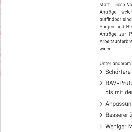
statt. Diese V
Anträge, wel
auffindbar sind
Sorgen und Be
Anträge zur P
Arbeitsunterbre
wider.
Unter anderem 
Schärfere
BAV-Prüfu
als mit de
Anpassung
Besserer 
Weniger 