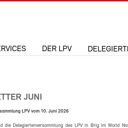
ERVICES
DER LPV
DELEGIER
TTER JUNI
rsammlung LPV vom 10. Juni 2026
nd die Delegiertenversammlung des LPV in Brig im World N