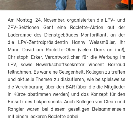
Am Montag, 24. November, organisierten die LPV- und
ZPV-Sektionen Genf eine Raclette-Aktion auf der
Laderampe des Dienstgebäudes Montbrillant, an der
die LPV-Zentralpräsidentin Hanny Weissmüller, ihr
Mann David am Raclette-Ofen (vielen Dank an ihn!),
Christoph Erker, Verantwortlicher für die Werbung im
LPV, sowie Gewerkschaftssekretär Vincent Barraud
teilnahmen. Es war eine Gelegenheit, Kollegen zu treffen
und aktuelle Themen zu diskutieren, wie beispielsweise
die Vereinbarung über den BAR (über die die Mitglieder
in Kürze abstimmen werden) und das Konzept für den
Einsatz des Lokpersonals. Auch Kollegen von Clean und
Rangier waren bei diesem geselligen Beisammensein
mit einem leckeren Raclette dabei.