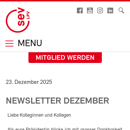
MENU
MITGLIED WERDEN
23. Dezember 2025
NEWSLETTER DEZEMBER
Liebe Kolleginnen und Kollegen
Als eure Präsidentin blicke ich mit grosser Dankbarkeit