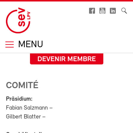
MENU
DEVENIR MEMBRE
COMITÉ
Präsidium:
Fabian Salzmann –
Gilbert Blatter –