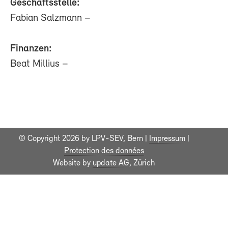
Geschäftsstelle:
Fabian Salzmann –
Finanzen:
Beat Millius –
© Copyright 2026 by LPV-SEV, Bern |
Impressum
|
Protection des données
Website by
update AG
, Zürich