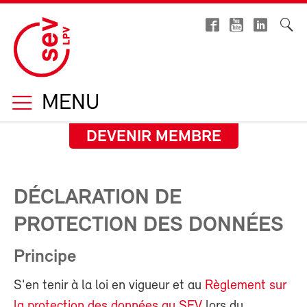
MENU
DEVENIR MEMBRE
DÉCLARATION DE
PROTECTION DES DONNÉES
Principe
S'en tenir à la loi en vigueur et au
Règlement sur
la protection des données au SEV
lors du