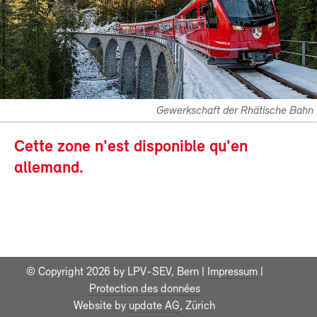
Gewerkschaft der Rhätische Bahn
Cette zone n'est disponible qu'en
allemand.
© Copyright 2026 by LPV-SEV, Bern |
Impressum
|
Protection des données
Website by
update AG
, Zürich