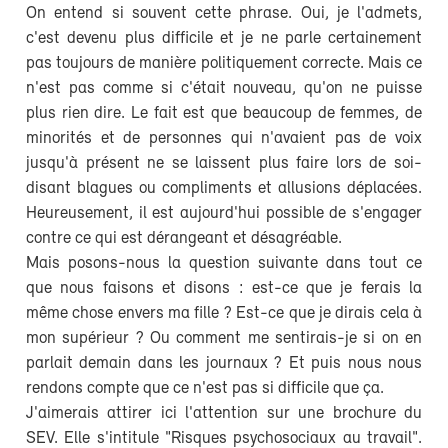
On entend si souvent cette phrase. Oui, je l'admets,
c'est devenu plus difficile et je ne parle certainement
pas toujours de manière politiquement correcte. Mais ce
n'est pas comme si c'était nouveau, qu'on ne puisse
plus rien dire. Le fait est que beaucoup de femmes, de
minorités et de personnes qui n'avaient pas de voix
jusqu'à présent ne se laissent plus faire lors de soi-
disant blagues ou compliments et allusions déplacées.
Heureusement, il est aujourd'hui possible de s'engager
contre ce qui est dérangeant et désagréable.
Mais posons-nous la question suivante dans tout ce
que nous faisons et disons : est-ce que je ferais la
même chose envers ma fille ? Est-ce que je dirais cela à
mon supérieur ? Ou comment me sentirais-je si on en
parlait demain dans les journaux ? Et puis nous nous
rendons compte que ce n'est pas si difficile que ça.
J'aimerais attirer ici l'attention sur une brochure du
SEV. Elle s'intitule "Risques psychosociaux au travail".