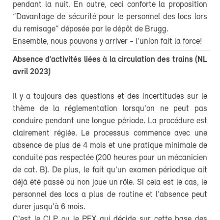
pendant la nuit. En outre, ceci conforte la proposition
“Davantage de sécurité pour le personnel des locs lors
du remisage” déposée par le dépôt de Brugg.
Ensemble, nous pouvons y arriver - l'union fait la force!
Absence d’activités liées à la circulation des trains (NL
avril 2023)
Il y a toujours des questions et des incertitudes sur le
thème de la réglementation lorsqu'on ne peut pas
conduire pendant une longue période. La procédure est
clairement réglée. Le processus commence avec une
absence de plus de 4 mois et une pratique minimale de
conduite pas respectée (200 heures pour un mécanicien
de cat. B). De plus, le fait qu'un examen périodique ait
déjà été passé ou non joue un rôle. Si cela est le cas, le
personnel des locs a plus de routine et l'absence peut
durer jusqu'à 6 mois.
C'est le CLP ou le PEX qui décide sur cette base des