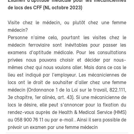
Examen d'aptitude médicale pour les mécaniciennes
de locs des CFF (NL octobre 2023)
Visite chez le médecin, ou plutôt chez une femme
médecin?
Personne n'aime cela, pourtant les visites chez le
médecin ferroviaire sont inévitables pour passer les
examens d'aptitude médicale. Pour les consultations
privées nous pouvons choisir et décider par nous-
mêmes chez qui nous voulons aller. Mais dans ce cas le
lieu est indiqué par l'employeur. Les mécaniciennes de
locs ont le droit de souhaiter d'aller chez une femme
médecin (Ordonnance 1 de la Loi sur le travail, 822.111,
3e chapitre, 1er alinéa, art. 43). Si une mécanicienne de
locs le désire, elle peut s'annoncer pour la fixation du
rendez-vous auprès de Health & Medical Service (HMS)
au 058 900 76 11 ou par e-mail
. Ainsi il sera possible de
prévoir un examen par une femme médecin