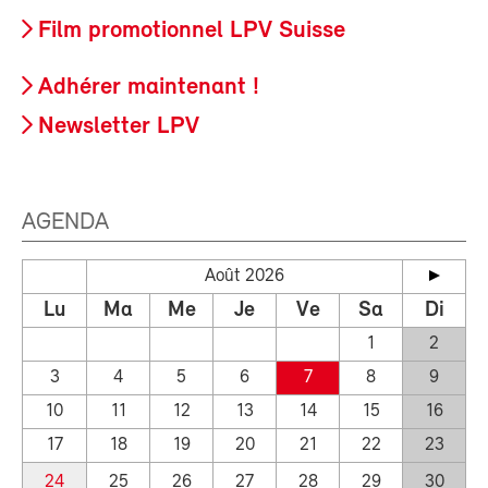
Film promotionnel LPV Suisse
Adhérer maintenant !
Newsletter LPV
AGENDA
Août 2026
Lu
Ma
Me
Je
Ve
Sa
Di
1
2
3
4
5
6
7
8
9
10
11
12
13
14
15
16
17
18
19
20
21
22
23
24
25
26
27
28
29
30