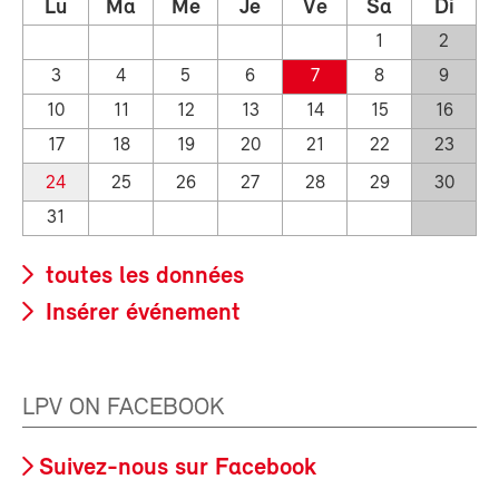
Lu
Ma
Me
Je
Ve
Sa
Di
1
2
3
4
5
6
7
8
9
10
11
12
13
14
15
16
17
18
19
20
21
22
23
24
25
26
27
28
29
30
31
toutes les données
Insérer événement
LPV ON FACEBOOK
Suivez-nous sur Facebook