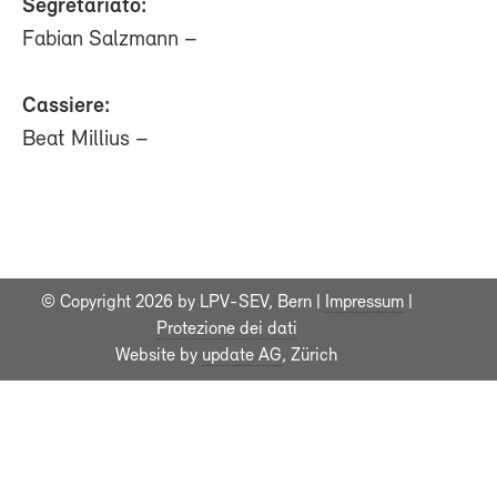
Segretariato:
Fabian Salzmann –
Cassiere:
Beat Millius –
© Copyright 2026 by LPV-SEV, Bern |
Impressum
|
Protezione dei dati
Website by
update AG
, Zürich