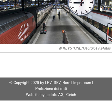
© KEYSTONE/Georgios Kefalas
© Copyright 2026 by LPV-SEV, Bern |
Impressum
|
Protezione dei dati
Website by
update AG
, Zürich