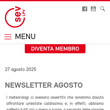
MENU
DIVENTA MEMBRO
27 agosto 2025
NEWSLETTER AGOSTO
I meteorologi ci avevano avvertito che avremmo dovuto
affrontare un’estate caldissima e, in effetti, abbiamo
sofferto tutti più o meno a lungo, a seconda delle singole