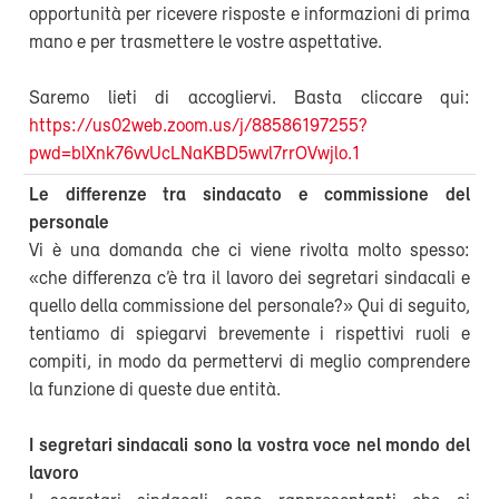
opportunità per ricevere risposte e informazioni di prima
mano e per trasmettere le vostre aspettative.
Saremo lieti di accogliervi. Basta cliccare qui:
https://us02web.zoom.us/j/88586197255?
pwd=blXnk76vvUcLNaKBD5wvl7rrOVwjlo.1
Le differenze tra sindacato e commissione del
personale
Vi è una domanda che ci viene rivolta molto spesso:
«che differenza c’è tra il lavoro dei segretari sindacali e
quello della commissione del personale?» Qui di seguito,
tentiamo di spiegarvi brevemente i rispettivi ruoli e
compiti, in modo da permettervi di meglio comprendere
la funzione di queste due entità.
I segretari sindacali sono la vostra voce nel mondo del
lavoro