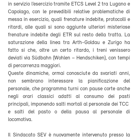
in servizio l’esercizio tramite ETCS Level 2 tra Lugano e
Capolago, con le prevedibili relative problematiche di
messa in esercizio, quali frenature indebite, protocolli e
ritardi, alle quali si sono aggiunte ulteriori misteriose
frenature indebite degli ETR sul resto della tratta. La
saturazione della linea tra Arth-Goldau e Zurigo ha
fatto si che, oltre un certo ritardo, i treni venissero
deviati via Südbahn (Wohlen – Hendschiken), con tempi
di percorrenza maggiori.
Queste dinamiche, ormai conosciute da svariati anni,
non sembrano interessare la pianificazione del
personale, che programma turni con pause corte anche
negli orari classici adatti al consumo dei pasti
principali, imponendo salti mortali al personale dei TCC
e salti del pasto o della pausa al personale di
locomotiva.
Il Sindacato SEV è nuovamente intervenuto presso la