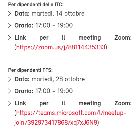
Per dipendenti delle ITC:
Data:
martedì, 14 ottobre
Orario:
17:00 - 19:00
Link per il meeting Zoom:
(
https://zoom.us/j/88114435333
)
Per dipendenti FFS:
Data:
martedì, 28 ottobre
Orario:
17:00 - 19:00
Link per il meeting Zoom:
(
https://teams.microsoft.com/l/meetup-
join/392973417868/xq7xJ6N9
)