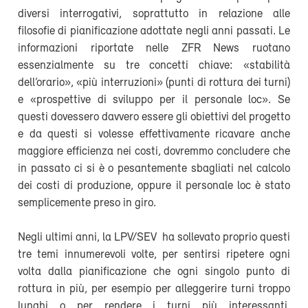
diversi interrogativi, soprattutto in relazione alle
filosofie di pianificazione adottate negli anni passati. Le
informazioni riportate nelle ZFR News ruotano
essenzialmente su tre concetti chiave: «stabilità
dell’orario», «più interruzioni» (punti di rottura dei turni)
e «prospettive di sviluppo per il personale loc». Se
questi dovessero davvero essere gli obiettivi del progetto
e da questi si volesse effettivamente ricavare anche
maggiore efficienza nei costi, dovremmo concludere che
in passato ci si è o pesantemente sbagliati nel calcolo
dei costi di produzione, oppure il personale loc è stato
semplicemente preso in giro.
Negli ultimi anni, la LPV/SEV ha sollevato proprio questi
tre temi innumerevoli volte, per sentirsi ripetere ogni
volta dalla pianificazione che ogni singolo punto di
rottura in più, per esempio per alleggerire turni troppo
lunghi o per rendere i turni più interessanti,