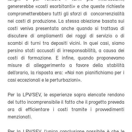
genererebbe «costi esorbitanti
»
e che queste richieste
comprometterebbero tutti gli sforzi di concorrenzialità
nei costi di produzione. La stessa obiezione basata sui
costi veniva presentata anche quando si trattava di
discutere di ampliamenti dei raggi di servizio o di
scambi di turni tra depositi vicini. In quei casi, siamo
persino stati accusati di irresponsabilità, a causa dei
costi di formazione. E infine, quando proponevamo
misure di alleggerimento a favore della stabilità
dell’orario, la risposta era:
«
Noi non pianifichiamo per i
casi eccezionali e le perturbazioni».
Per la LPV/SEV, le esperienze sopra elencate rendono
del tutto incomprensibile il fatto che il progetto preveda
ora di efficientare i costi tramite i provvedimenti
menzionati.
Per la LPV/SEV, l’unica conclusione possibile è che le